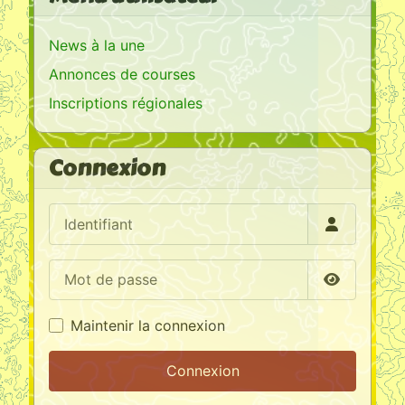
News à la une
Annonces de courses
Inscriptions régionales
Connexion
Identifiant
Mot de passe
Afficher l
Maintenir la connexion
Connexion