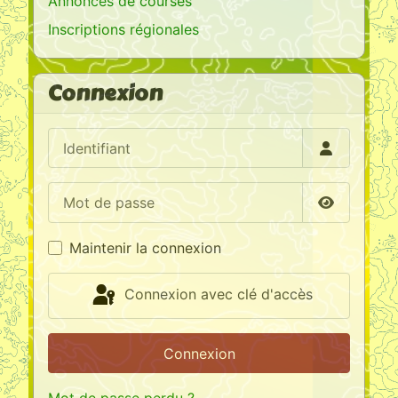
Annonces de courses
Inscriptions régionales
Connexion
Identifiant
Mot de passe
Afficher l
Maintenir la connexion
Connexion avec clé d'accès
Connexion